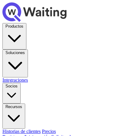
Productos
Soluciones
Integraciones
Socios
Recursos
Historias de clientes
Precios