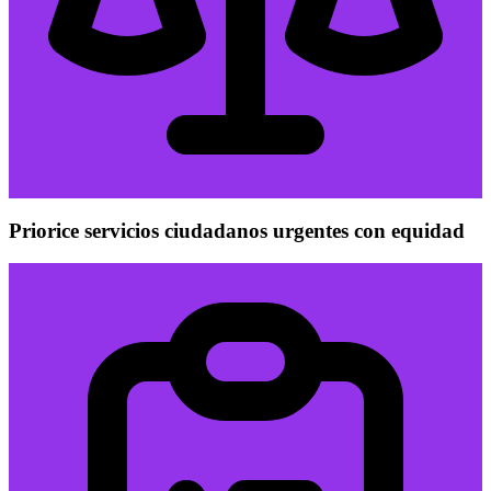
Priorice servicios ciudadanos urgentes con equidad