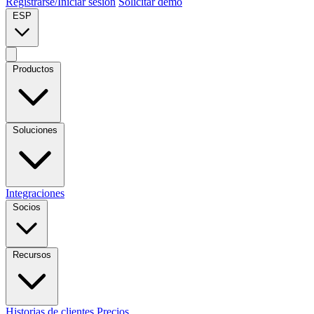
Registrarse/Iniciar sesión
Solicitar demo
ESP
Productos
Soluciones
Integraciones
Socios
Recursos
Historias de clientes
Precios