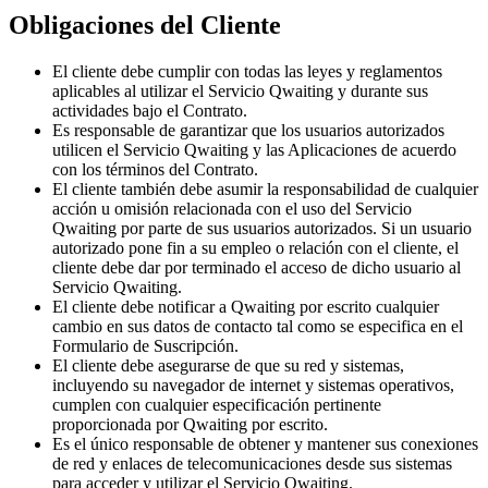
Obligaciones del Cliente
El cliente debe cumplir con todas las leyes y reglamentos
aplicables al utilizar el Servicio Qwaiting y durante sus
actividades bajo el Contrato.
Es responsable de garantizar que los usuarios autorizados
utilicen el Servicio Qwaiting y las Aplicaciones de acuerdo
con los términos del Contrato.
El cliente también debe asumir la responsabilidad de cualquier
acción u omisión relacionada con el uso del Servicio
Qwaiting por parte de sus usuarios autorizados. Si un usuario
autorizado pone fin a su empleo o relación con el cliente, el
cliente debe dar por terminado el acceso de dicho usuario al
Servicio Qwaiting.
El cliente debe notificar a Qwaiting por escrito cualquier
cambio en sus datos de contacto tal como se especifica en el
Formulario de Suscripción.
El cliente debe asegurarse de que su red y sistemas,
incluyendo su navegador de internet y sistemas operativos,
cumplen con cualquier especificación pertinente
proporcionada por Qwaiting por escrito.
Es el único responsable de obtener y mantener sus conexiones
de red y enlaces de telecomunicaciones desde sus sistemas
para acceder y utilizar el Servicio Qwaiting.