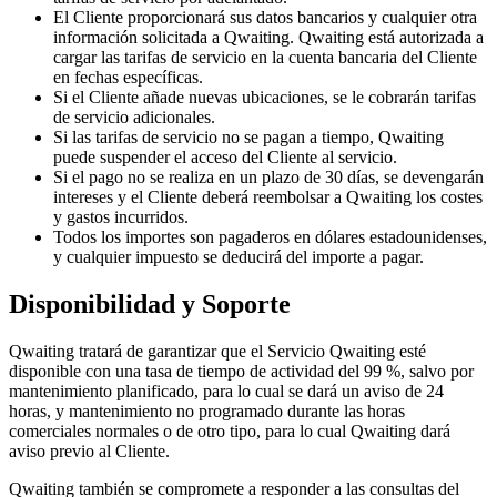
El Cliente proporcionará sus datos bancarios y cualquier otra
información solicitada a Qwaiting. Qwaiting está autorizada a
cargar las tarifas de servicio en la cuenta bancaria del Cliente
en fechas específicas.
Si el Cliente añade nuevas ubicaciones, se le cobrarán tarifas
de servicio adicionales.
Si las tarifas de servicio no se pagan a tiempo, Qwaiting
puede suspender el acceso del Cliente al servicio.
Si el pago no se realiza en un plazo de 30 días, se devengarán
intereses y el Cliente deberá reembolsar a Qwaiting los costes
y gastos incurridos.
Todos los importes son pagaderos en dólares estadounidenses,
y cualquier impuesto se deducirá del importe a pagar.
Disponibilidad y Soporte
Qwaiting tratará de garantizar que el Servicio Qwaiting esté
disponible con una tasa de tiempo de actividad del 99 %, salvo por
mantenimiento planificado, para lo cual se dará un aviso de 24
horas, y mantenimiento no programado durante las horas
comerciales normales o de otro tipo, para lo cual Qwaiting dará
aviso previo al Cliente.
Qwaiting también se compromete a responder a las consultas del