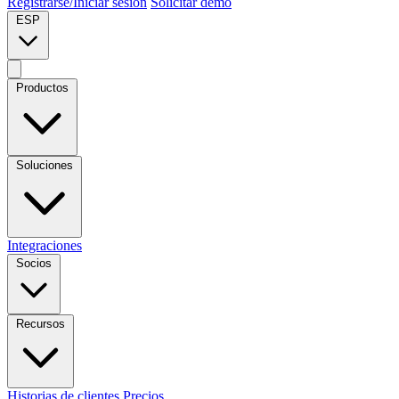
Registrarse/Iniciar sesión
Solicitar demo
ESP
Productos
Soluciones
Integraciones
Socios
Recursos
Historias de clientes
Precios