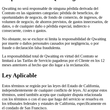
Qwaiting no será responsable de ninguna pérdida derivada del
Contrato en las siguientes categorías: pérdida de beneficios, de
oportunidades de negocio, de fondo de comercio, de ingresos, de
volumen de negocio, de ahorros previstos, de gastos innecesarios, de
datos, o de cualquier daño o pérdida especial, indirecto o
consecuente, costes o gastos.
No obstante, no se excluye ni limita la responsabilidad de Qwaiting
por muerte o daños personales causados por negligencia, o por
fraude o declaración falsa fraudulenta.
La responsabilidad total de Qwaiting en virtud del Contrato se
limitará a las Tarifas de Servicio pagaderas por el Cliente en los 12
meses anteriores al hecho que dio lugar a la reclamación.
Ley Aplicable
Estos términos se regirán por las leyes del Estado de California,
independientemente de cualquier conflicto de leyes. Al aceptar estos
términos, usted también acepta que cualquier disputa relacionada
con los términos o con el uso que haga del servicio se resuelva en
los tribunales federales y estatales de California, específicamente en
el condado de San Francisco.