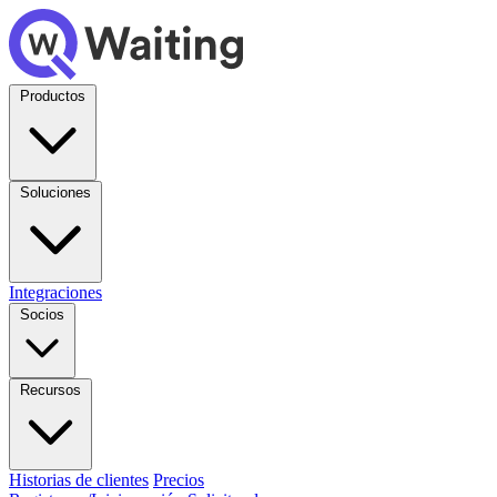
Productos
Soluciones
Integraciones
Socios
Recursos
Historias de clientes
Precios