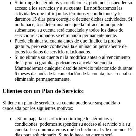
Si infringe los términos y condiciones, podemos suspender su
acceso a los servicios y a su cuenta. Le notificaremos las
actividades que infrinjan los términos y condiciones y le
daremos 15 días para corregir o detener dichas actividades. Si
no lo hace, o si determinamos que la infracción no puede
subsanarse, su cuenta será cancelada y todos los datos de
servicio relacionados se eliminarán permanentemente.
Puede eliminar su cuenta antes de que finalice la prueba
gratuita, pero esto conllevará la eliminación permanente de
todos los datos de servicio relacionados.
Si no elimina su cuenta ni la modifica antes o al vencimiento
de la prueba gratuita, podríamos cancelar su cuenta.
Mantendremos cualquier dato de servicio relacionado durante
6 meses después de la cancelación de la cuenta, tras lo cual se
eliminarán permanentemente.
Clientes con un Plan de Servicio:
Si tiene un plan de servicio, su cuenta puede ser suspendida o
cancelada por los siguientes motivos:
- Si no paga la suscripción o infringe los términos y
condiciones, podemos suspender su acceso al servicio o a su
cuenta. Le comunicaremos qué ha hecho mal y le daremos 15
días para solucionarlo. Si no lo hace, su cuenta será