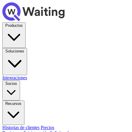
Productos
Soluciones
Integraciones
Socios
Recursos
Historias de clientes
Precios