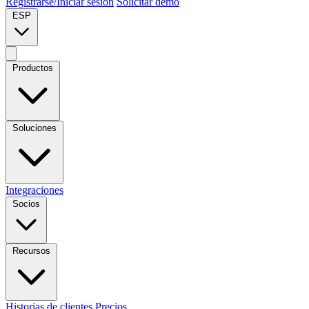
Registrarse/Iniciar sesión
Solicitar demo
ESP
Productos
Soluciones
Integraciones
Socios
Recursos
Historias de clientes
Precios