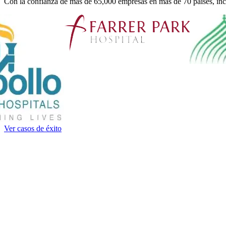
Con la confianza de más de 65,000 empresas en más de 70 países, inc
Ver casos de éxito