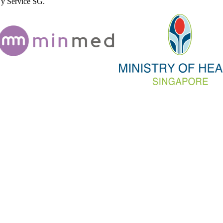
 y Service SG.