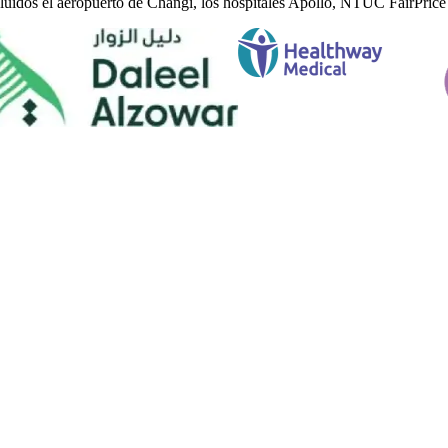
luidos el aeropuerto de Changi, los hospitales Apollo, NTUC FairPrice