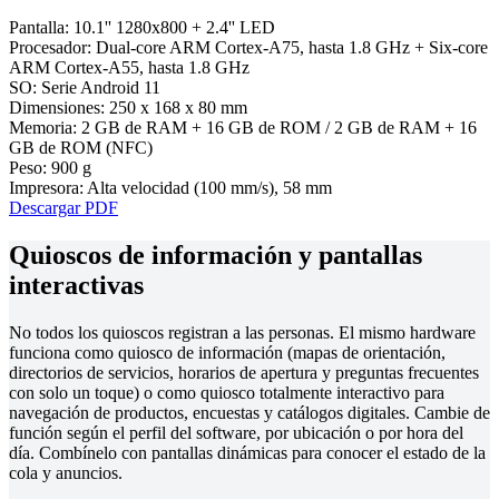
Pantalla:
10.1'' 1280x800 + 2.4'' LED
Procesador:
Dual-core ARM Cortex-A75, hasta 1.8 GHz + Six-core
ARM Cortex-A55, hasta 1.8 GHz
SO:
Serie Android 11
Dimensiones:
250 x 168 x 80 mm
Memoria:
2 GB de RAM + 16 GB de ROM / 2 GB de RAM + 16
GB de ROM (NFC)
Peso:
900 g
Impresora:
Alta velocidad (100 mm/s), 58 mm
Descargar PDF
Quioscos de información y pantallas
interactivas
No todos los quioscos registran a las personas. El mismo hardware
funciona como quiosco de información (mapas de orientación,
directorios de servicios, horarios de apertura y preguntas frecuentes
con solo un toque) o como quiosco totalmente interactivo para
navegación de productos, encuestas y catálogos digitales. Cambie de
función según el perfil del software, por ubicación o por hora del
día. Combínelo con pantallas dinámicas para conocer el estado de la
cola y anuncios.