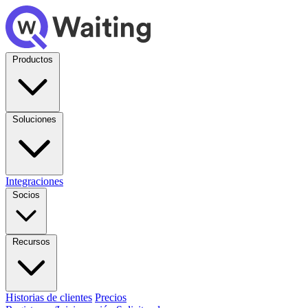
Productos
Soluciones
Integraciones
Socios
Recursos
Historias de clientes
Precios