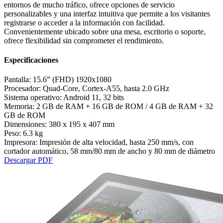
entornos de mucho tráfico, ofrece opciones de servicio
personalizables y una interfaz intuitiva que permite a los visitantes
registrarse o acceder a la información con facilidad.
Convenientemente ubicado sobre una mesa, escritorio o soporte,
ofrece flexibilidad sin comprometer el rendimiento.
Especificaciones
Pantalla:
15.6” (FHD) 1920x1080
Procesador:
Quad-Core, Cortex-A55, hasta 2.0 GHz
Sistema operativo:
Android 11, 32 bits
Memoria:
2 GB de RAM + 16 GB de ROM / 4 GB de RAM + 32
GB de ROM
Dimensiones:
380 x 195 x 407 mm
Peso:
6.3 kg
Impresora:
Impresión de alta velocidad, hasta 250 mm/s, con
cortador automático, 58 mm/80 mm de ancho y 80 mm de diámetro
Descargar PDF