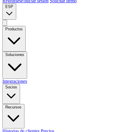
Registrarse/Iniciar sesión
Solicitar demo
ESP
Productos
Soluciones
Integraciones
Socios
Recursos
Historias de clientes
Precios