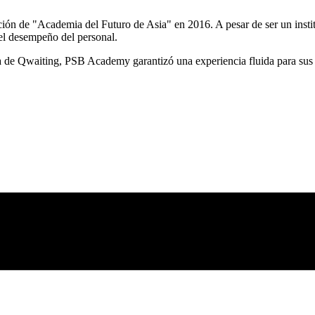
ción de "Academia del Futuro de Asia" en 2016. A pesar de ser un inst
del desempeño del personal.
 de Qwaiting, PSB Academy garantizó una experiencia fluida para sus e