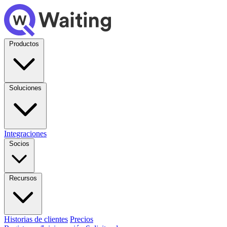
Productos
Soluciones
Integraciones
Socios
Recursos
Historias de clientes
Precios