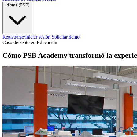
Idioma (ESP)
Registrarse/Iniciar sesión
Solicitar demo
Caso de Éxito en Educación
Cómo PSB Academy transformó la experie