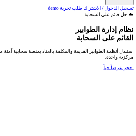
تسجيل الدخول / الاشتراك
طلب تجربة demo
☁️ حل قائم على السحابة
نظام إدارة الطوابير
القائم على السحابة
استبدل أنظمة الطوابير القديمة والمكلفة بالعتاد بمنصة سحابية آمن
مركزية واحدة.
احجز عرضاً حياً