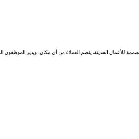
ة مصممة للأعمال الحديثة. ينضم العملاء من أي مكان، ويدير الموظفون