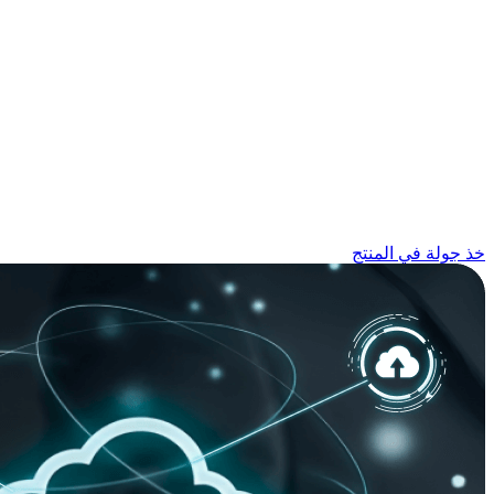
خذ جولة في المنتج