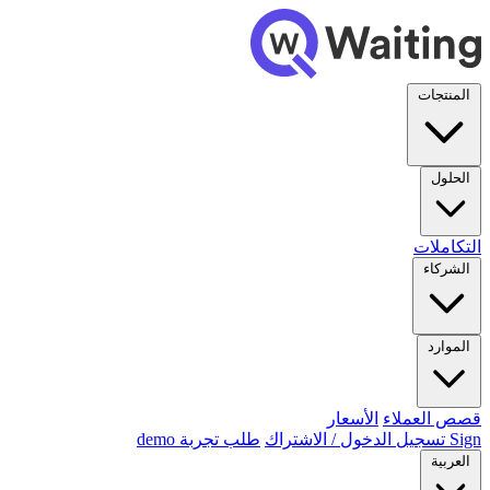
المنتجات
الحلول
التكاملات
الشركاء
الموارد
قصص العملاء
الأسعار
Sign تسجيل الدخول / الاشتراك
طلب تجربة demo
العربية