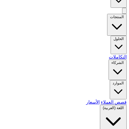
المنتجات
الحلول
التكاملات
الشركاء
الموارد
قصص العملاء
الأسعار
اللغة (العربية)