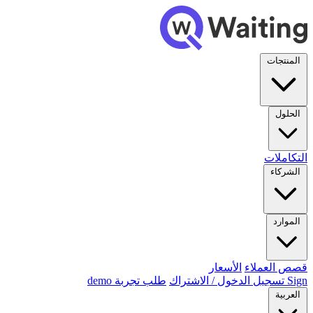
المنتجات
الحلول
التكاملات
الشركاء
الموارد
قصص العملاء
الأسعار
Sign تسجيل الدخول / الاشتراك
طلب تجربة demo
العربية