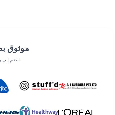
موثوق به من قبل 
انضم إلى رواد الصناعة