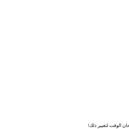
ان الوقت لتغيير ذلك!