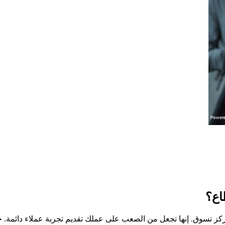
اع؟
كز تسوق. إنها تجعل من الصعب على عملك تقديم تجربة عملاء دائمة. ح